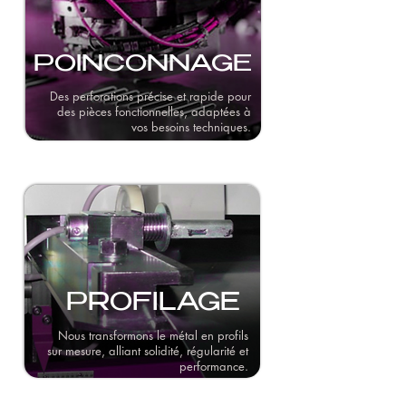
POINCONNAGE
Des perforations précise et rapide pour
des pièces fonctionnelles, adaptées à
vos besoins techniques.
PROFILAGE
Nous transformons le métal en profils
sur mesure, alliant solidité, régularité et
performance.