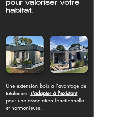
pour valoriser votre
habitat.
Une extension bois a l'avantage de
totalement
s'adapter à l'existant
,
pour une association fonctionnelle
et harmonieuse.​
Elle apportera aussi une
originalité
,
une empreinte à votre maison qui