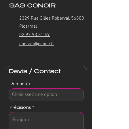
SAS CONOIR
2329 Rue Gilles Roberval, 56800
Ploërmel
02 97 93 31 49
contact@conoir.fr
Devis / Contact
Demande
Précisions