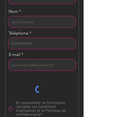
Nom *
Téléphone *
E-mail *
En soumettant ce formulaire,
j'accepte les Conditions
d'utilisation et la Politique de
confidencialité*