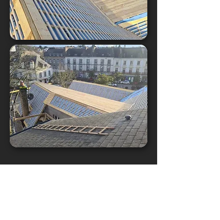
Charpente
traditionelle -
Lanouée (56)