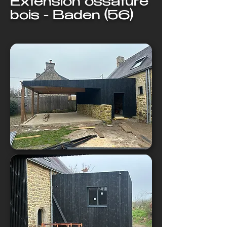
Extension ossature
bois - Baden (56)