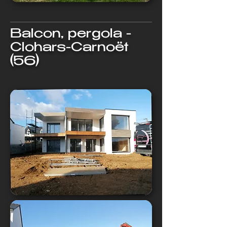
Balcon, pergola -
Clohars-Carnoët
(56)